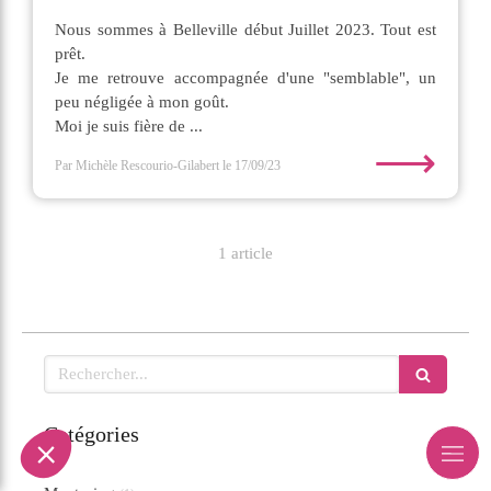
Nous sommes à Belleville début Juillet 2023. Tout est
prêt.
Je me retrouve accompagnée d'une "semblable", un
peu négligée à mon goût.
Moi je suis fière de ...
⟶
Par Michèle Rescourio-Gilabert
le 17/09/23
1 article
Rechercher
Catégories