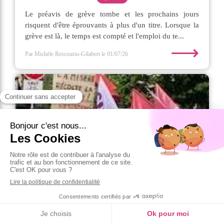
Le préavis de grève tombe et les prochains jours
risquent d'être éprouvants à plus d'un titre. Lorsque la
grève est là, le temps est compté et l'emploi du te...
⟶
Par Michèle Rescourio-Gilabert
le 01/07/26
Syndicats à la remorque du politique en ce
1er Mai !
syndicat